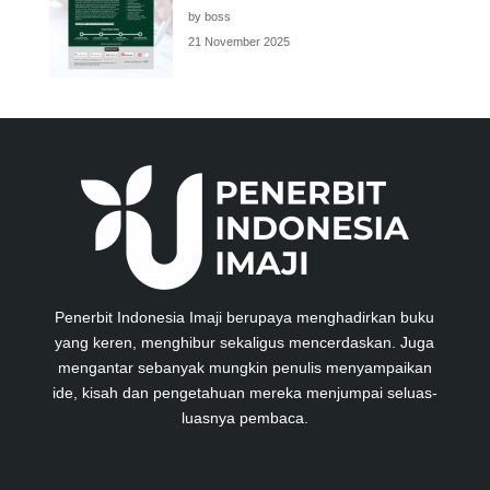
by boss
21 November 2025
Penerbit Indonesia Imaji berupaya menghadirkan buku
yang keren, menghibur sekaligus mencerdaskan. Juga
mengantar sebanyak mungkin penulis menyampaikan
ide, kisah dan pengetahuan mereka menjumpai seluas-
luasnya pembaca.