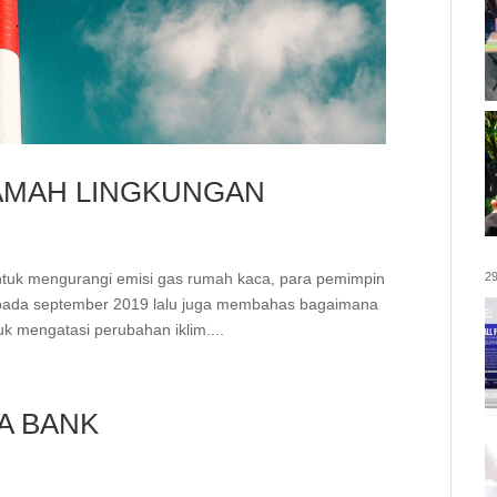
RAMAH LINGKUNGAN
29
tuk mengurangi emisi gas rumah kaca, para pemimpin
 pada september 2019 lalu juga membahas bagaimana
k mengatasi perubahan iklim....
A BANK