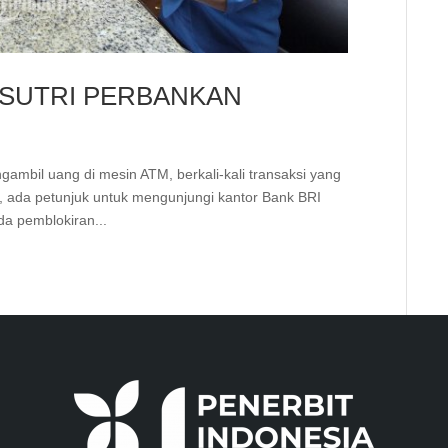
SUTRI PERBANKAN
ambil uang di mesin ATM, berkali-kali transaksi yang
M, ada petunjuk untuk mengunjungi kantor Bank BRI
ada pemblokiran...