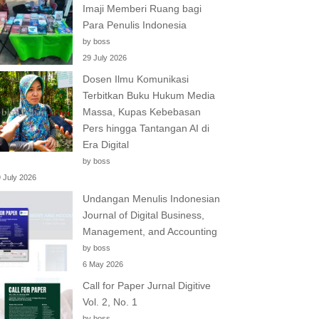
Imaji Memberi Ruang bagi
Para Penulis Indonesia
by boss
29 July 2026
Dosen Ilmu Komunikasi
Terbitkan Buku Hukum Media
Massa, Kupas Kebebasan
Pers hingga Tantangan AI di
Era Digital
by boss
 July 2026
Undangan Menulis Indonesian
Journal of Digital Business,
Management, and Accounting
by boss
6 May 2026
Call for Paper Jurnal Digitive
Vol. 2, No. 1
by boss