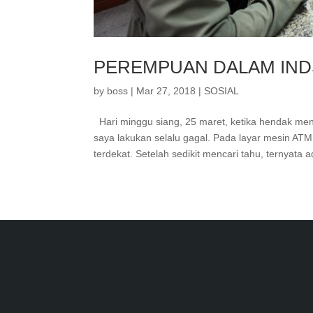
PEREMPUAN DALAM IND
by
boss
|
Mar 27, 2018
|
SOSIAL
Hari minggu siang, 25 maret, ketika hendak meng
saya lakukan selalu gagal. Pada layar mesin AT
terdekat. Setelah sedikit mencari tahu, ternyata 