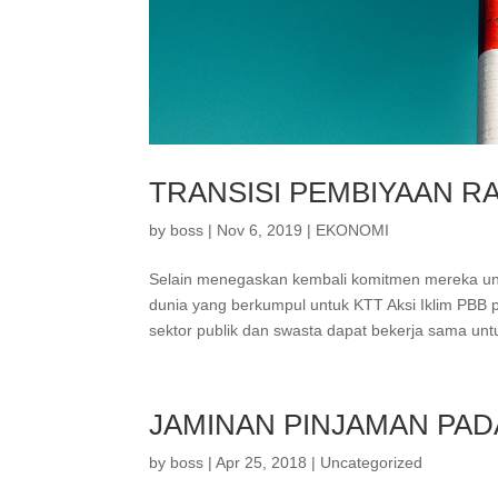
TRANSISI PEMBIYAAN 
by
boss
|
Nov 6, 2019
|
EKONOMI
Selain menegaskan kembali komitmen mereka un
dunia yang berkumpul untuk KTT Aksi Iklim PBB
sektor publik dan swasta dapat bekerja sama untu
JAMINAN PINJAMAN PAD
by
boss
|
Apr 25, 2018
|
Uncategorized