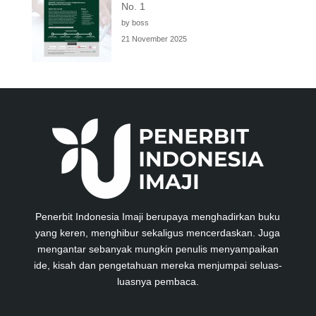
No. 1
by boss
21 November 2025
Penerbit Indonesia Imaji berupaya menghadirkan buku
yang keren, menghibur sekaligus mencerdaskan. Juga
mengantar sebanyak mungkin penulis menyampaikan
ide, kisah dan pengetahuan mereka menjumpai seluas-
luasnya pembaca.