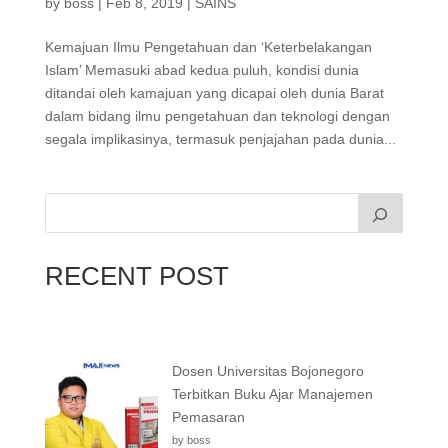
by
boss
|
Feb 8, 2019
|
SAINS
Kemajuan Ilmu Pengetahuan dan ‘Keterbelakangan
Islam’ Memasuki abad kedua puluh, kondisi dunia
ditandai oleh kamajuan yang dicapai oleh dunia Barat
dalam bidang ilmu pengetahuan dan teknologi dengan
segala implikasinya, termasuk penjajahan pada dunia...
RECENT POST
Dosen Universitas Bojonegoro
Terbitkan Buku Ajar Manajemen
Pemasaran
by boss