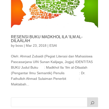
RESENSI BUKU MADKHOL ILA ‘ILM AL-
DILAALAH
by
boss
|
Mar 23, 2018
|
ESAI
Oleh: Ahmad Zubaidi (Pegiat Literasi dan Mahasiswa
Pascasarjana UIN Sunan Kalijaga, Jogja) IDENTITAS
BUKU Judul Buku : Madkhol Ila ‘Ilm al-Dilaalah
(Pengantar Ilmu Semantik) Penulis : Dr.
Fathulloh Ahmad Sulaiman Penerbit :
Maktabah...