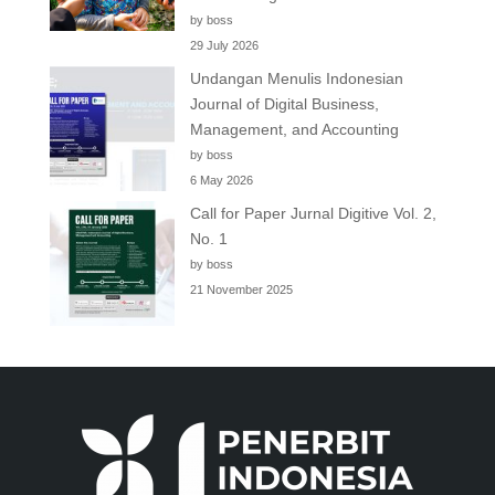
by boss
29 July 2026
Undangan Menulis Indonesian
Journal of Digital Business,
Management, and Accounting
by boss
6 May 2026
Call for Paper Jurnal Digitive Vol. 2,
No. 1
by boss
21 November 2025