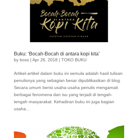
Buku: ‘Bocah-Bocah di antara kopi kita’
by
boss
|
Apr 26, 2018
|
TOKO BUKU
Artikel-artikel dalam buku ini semula adalah hasil tulisan
penulisnya yang sebagian besar dipublikasikan di blog.
Secara umum berisi usaha-usaha penulis mengamati
berbagai fenomena dan isu yang terjadi di tengah-
tengah masyarakat. Kehadiran buku ini juga bagian
usaha...