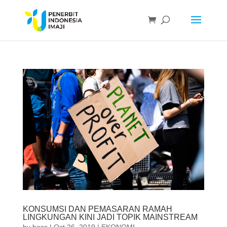
KONSUMSI DAN PEMASARAN RAMAH
LINGKUNGAN KINI JADI TOPIK MAINSTREAM
by
boss
|
Oct 26, 2019
|
EKONOMI