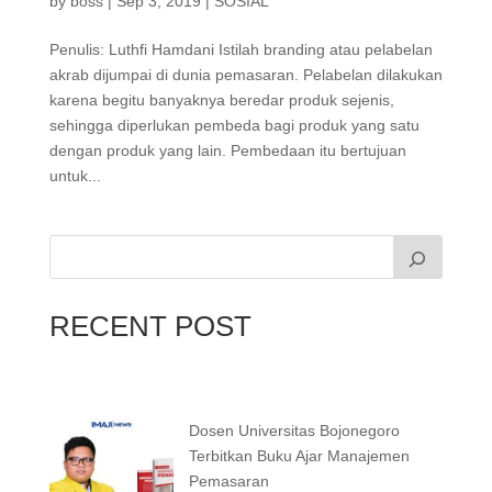
by
boss
|
Sep 3, 2019
|
SOSIAL
Penulis: Luthfi Hamdani Istilah branding atau pelabelan
akrab dijumpai di dunia pemasaran. Pelabelan dilakukan
karena begitu banyaknya beredar produk sejenis,
sehingga diperlukan pembeda bagi produk yang satu
dengan produk yang lain. Pembedaan itu bertujuan
untuk...
RECENT POST
Dosen Universitas Bojonegoro
Terbitkan Buku Ajar Manajemen
Pemasaran