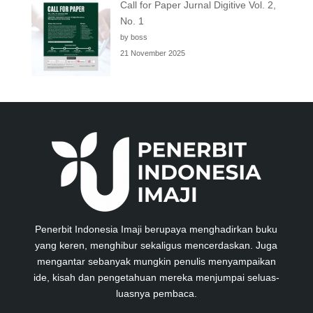
Call for Paper Jurnal Digitive Vol. 2,
No. 1
by boss
21 November 2025
Penerbit Indonesia Imaji berupaya menghadirkan buku
yang keren, menghibur sekaligus mencerdaskan. Juga
mengantar sebanyak mungkin penulis menyampaikan
ide, kisah dan pengetahuan mereka menjumpai seluas-
luasnya pembaca.