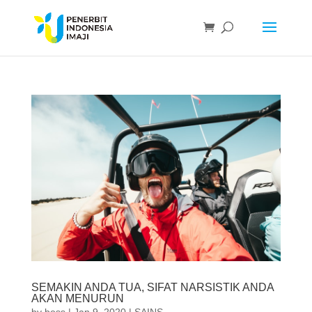
SEMAKIN ANDA TUA, SIFAT NARSISTIK ANDA
AKAN MENURUN
by
boss
|
Jan 9, 2020
|
SAINS